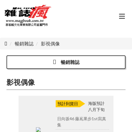
暢銷雜誌
影視偶像
暢銷雜誌
影視偶像
海版預計
預計到貨日
八月下旬
日向坂46 藤嶌果步1st寫真
集