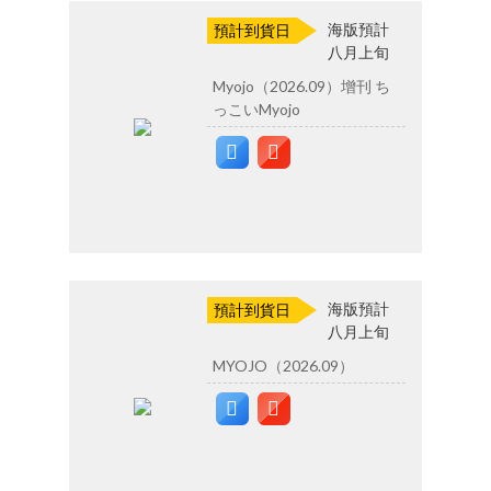
海版預計
預計到貨日
八月上旬
Myojo（2026.09）增刊 ち
っこいMyojo
海版預計
預計到貨日
八月上旬
MYOJO（2026.09）