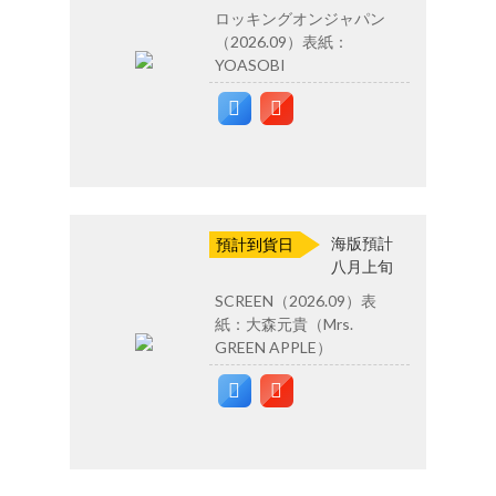
ロッキングオンジャパン
（2026.09）表紙：
YOASOBI
海版預計
預計到貨日
八月上旬
SCREEN（2026.09）表
紙：大森元貴（Mrs.
GREEN APPLE）