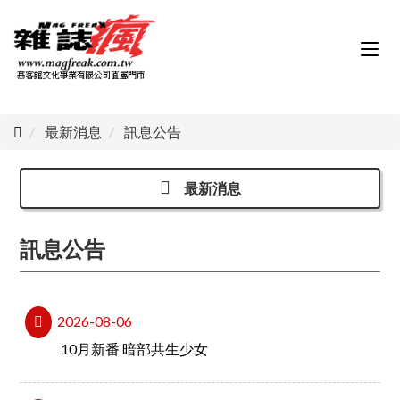
最新消息
訊息公告
最新消息
訊息公告
2026-08-06
10月新番 暗部共生少女